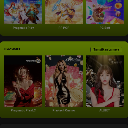
Pragmatic Play
PP POP
PG Soft
Casino
Tampilkan Lainnya
Pragmatic Play LC
Playtech Casino
ALLBET