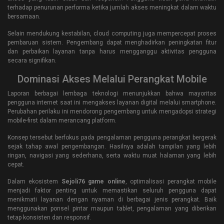
terhadap penurunan performa ketika jumlah akses meningkat dalam waktu
bersamaan.
Selain mendukung kestabilan, cloud computing juga mempercepat proses
pembaruan sistem. Pengembang dapat menghadirkan peningkatan fitur
dan perbaikan layanan tanpa harus mengganggu aktivitas pengguna
secara signifikan.
Dominasi Akses Melalui Perangkat Mobile
Laporan berbagai lembaga teknologi menunjukkan bahwa mayoritas
pengguna internet saat ini mengakses layanan digital melalui smartphone.
Perubahan perilaku ini mendorong pengembang untuk mengadopsi strategi
mobile-first dalam merancang platform.
Konsep tersebut berfokus pada pengalaman pengguna perangkat bergerak
sejak tahap awal pengembangan. Hasilnya adalah tampilan yang lebih
ringan, navigasi yang sederhana, serta waktu muat halaman yang lebih
cepat.
Dalam ekosistem
Sejoli76 game online
, optimalisasi perangkat mobile
menjadi faktor penting untuk memastikan seluruh pengguna dapat
menikmati layanan dengan nyaman di berbagai jenis perangkat. Baik
menggunakan ponsel pintar maupun tablet, pengalaman yang diberikan
tetap konsisten dan responsif.