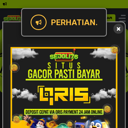
Masuk
Daftar
PERHATIAN.
Slot
Live Game
Casino