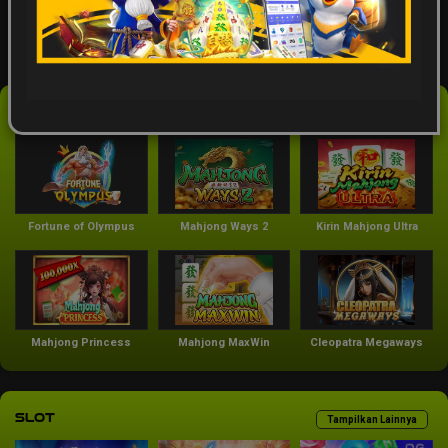
Game Terpopuler
Tampilkan Lainnya
Fortune of Olympus
Mahjong Ways 2
Kirin Mahjong Ultra
Mahjong Princess
Mahjong MaxWin
Cleopatra Megaways
Slot
Tampilkan Lainnya