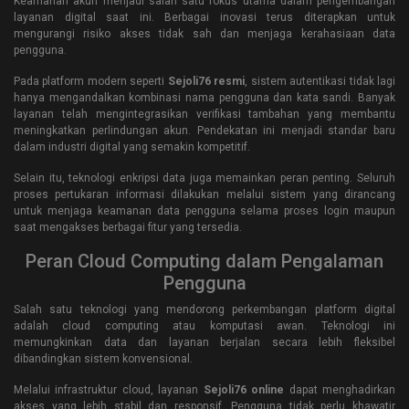
Keamanan akun menjadi salah satu fokus utama dalam pengembangan
layanan digital saat ini. Berbagai inovasi terus diterapkan untuk
mengurangi risiko akses tidak sah dan menjaga kerahasiaan data
pengguna.
Pada platform modern seperti
Sejoli76 resmi
, sistem autentikasi tidak lagi
hanya mengandalkan kombinasi nama pengguna dan kata sandi. Banyak
layanan telah mengintegrasikan verifikasi tambahan yang membantu
meningkatkan perlindungan akun. Pendekatan ini menjadi standar baru
dalam industri digital yang semakin kompetitif.
Selain itu, teknologi enkripsi data juga memainkan peran penting. Seluruh
proses pertukaran informasi dilakukan melalui sistem yang dirancang
untuk menjaga keamanan data pengguna selama proses login maupun
saat mengakses berbagai fitur yang tersedia.
Peran Cloud Computing dalam Pengalaman
Pengguna
Salah satu teknologi yang mendorong perkembangan platform digital
adalah cloud computing atau komputasi awan. Teknologi ini
memungkinkan data dan layanan berjalan secara lebih fleksibel
dibandingkan sistem konvensional.
Melalui infrastruktur cloud, layanan
Sejoli76 online
dapat menghadirkan
akses yang lebih stabil dan responsif. Pengguna tidak perlu khawatir