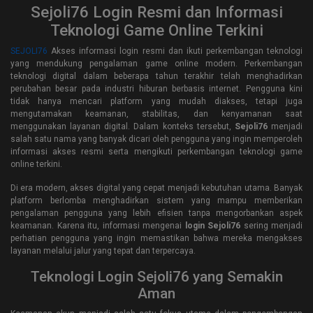
Sejoli76 Login Resmi dan Informasi
Teknologi Game Online Terkini
SEJOLI76
Akses informasi login resmi dan ikuti perkembangan teknologi
yang mendukung pengalaman game online modern. Perkembangan
teknologi digital dalam beberapa tahun terakhir telah menghadirkan
perubahan besar pada industri hiburan berbasis internet. Pengguna kini
tidak hanya mencari platform yang mudah diakses, tetapi juga
mengutamakan keamanan, stabilitas, dan kenyamanan saat
menggunakan layanan digital. Dalam konteks tersebut,
Sejoli76
menjadi
salah satu nama yang banyak dicari oleh pengguna yang ingin memperoleh
informasi akses resmi serta mengikuti perkembangan teknologi game
online terkini.
Di era modern, akses digital yang cepat menjadi kebutuhan utama. Banyak
platform berlomba menghadirkan sistem yang mampu memberikan
pengalaman pengguna yang lebih efisien tanpa mengorbankan aspek
keamanan. Karena itu, informasi mengenai
login Sejoli76
sering menjadi
perhatian pengguna yang ingin memastikan bahwa mereka mengakses
layanan melalui jalur yang tepat dan terpercaya.
Teknologi Login Sejoli76 yang Semakin
Aman